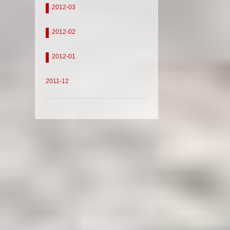
2012-03
2012-02
2012-01
2011-12