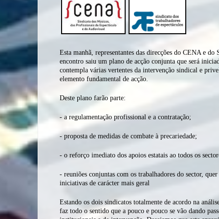
Esta manhã, representantes das direcções do CENA e do S
encontro saiu um plano de acção conjunta que será inicia
contempla várias vertentes da intervenção sindical e priv
elemento fundamental de acção.
Deste plano farão parte:
- a regulamentação profissional e a contratação;
- proposta de medidas de combate à precariedade;
- o reforço imediato dos apoios estatais ao todos os sectore
- reuniões conjuntas com os trabalhadores do sector, quer
iniciativas de carácter mais geral
Estando os dois sindicatos totalmente de acordo na análi
faz todo o sentido que a pouco e pouco se vão dando passo