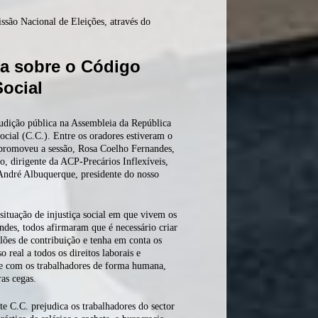
são Nacional de Eleições, através do
a sobre o Código
ocial
dição pública na Assembleia da República
cial (C.C.). Entre os oradores estiveram o
 promoveu a sessão, Rosa Coelho Fernandes,
o, dirigente da ACP-Precários Inflexíveis,
 André Albuquerque, presidente do nosso
situação de injustiça social em que vivem os
ndes, todos afirmaram que é necessário criar
lões de contribuição e tenha em conta os
 real a todos os direitos laborais e
ide com os trabalhadores de forma humana,
as cegas.
 C.C. prejudica os trabalhadores do sector