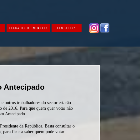
O
TRABALHO DE MENORES
CONTACTOS
to Antecipado
e outros trabalhadores do sector estarão
iro de 2016. Para que quem quer votar não
oto Antecipado.
Presidente da República. Basta consultar o
, para ficar a saber quem pode votar