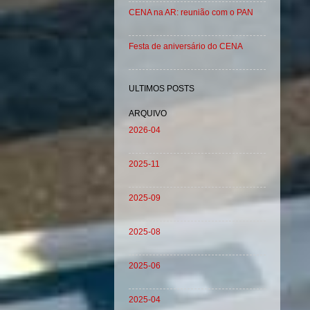
CENA na AR: reunião com o PAN
Festa de aniversário do CENA
ULTIMOS POSTS
ARQUIVO
2026-04
2025-11
2025-09
2025-08
2025-06
2025-04