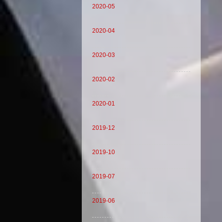
2020-05
2020-04
2020-03
2020-02
2020-01
2019-12
2019-10
2019-07
2019-06