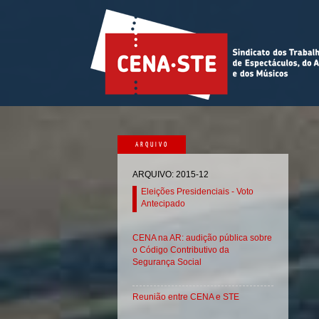
ARQUIVO
ARQUIVO: 2015-12
Eleições Presidenciais - Voto
Antecipado
CENA na AR: audição pública sobre
o Código Contributivo da
Segurança Social
Reunião entre CENA e STE