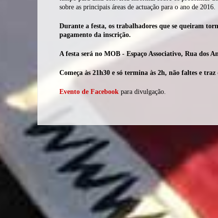
sobre as principais áreas de actuação para o ano de 2016.
Durante a festa, os trabalhadores que se queiram torna
pagamento da inscrição.
A festa será no MOB - Espaço Associativo, Rua dos An
Começa às 21h30 e só termina às 2h, não faltes e tr
Evento de Facebook
para divulgação.