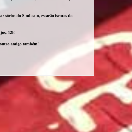
r sócios do Sindicato, estarão isentos do
jos, 12F.
az outro amigo também!