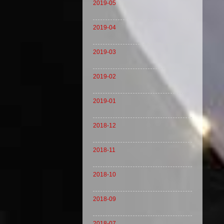
2019-05
2019-04
2019-03
2019-02
2019-01
2018-12
2018-11
2018-10
2018-09
2018-07