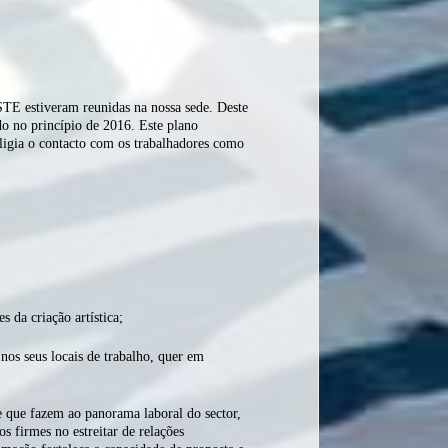
TE estiveram reunidas na nossa sede. Deste
do no princípio de 2016. Este plano
eligia o contacto com os trabalhadores como
s da criação artística;
 nos seus locais de trabalho, quer em
se que fazem ao panorama laboral do sector,
s firmes no estreitar de relações