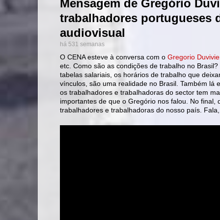
Mensagem de Gregório Duvi
trabalhadores portugueses 
audiovisual
há 531 semanas
O CENA esteve à conversa com o
Gregorio Duvivie
etc. Como são as condições de trabalho no Brasil? 
tabelas salariais, os horários de trabalho que deix
vínculos, são uma realidade no Brasil. Também lá 
os trabalhadores e trabalhadoras do sector tem ma
importantes de que o Gregório nos falou. No final
trabalhadores e trabalhadoras do nosso país. Fala,