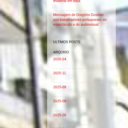
Imaterial em Beja
Mensagem de Gregório Duvivier
aos trabalhadores portugueses do
espectáculo e do audiovisual
ULTIMOS POSTS
ARQUIVO
2026-04
2025-11
2025-09
2025-08
2025-06