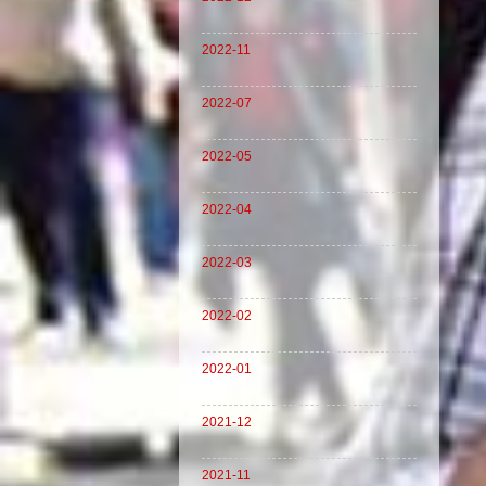
2022-11
2022-07
2022-05
2022-04
2022-03
2022-02
2022-01
2021-12
2021-11