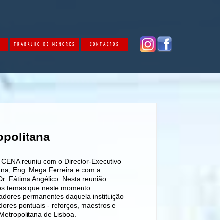
O
TRABALHO DE MENORES
CONTACTOS
opolitana
 CENA reuniu com o Director-Executivo
ana, Eng. Mega Ferreira e com a
Dr. Fátima Angélico. Nesta reunião
ios temas que neste momento
adores permanentes daquela instituição
ores pontuais - reforços, maestros e
 Metropolitana de Lisboa.