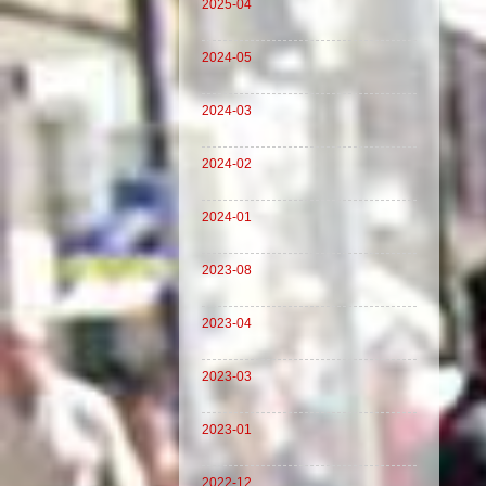
2025-04
2024-05
2024-03
2024-02
2024-01
2023-08
2023-04
2023-03
2023-01
2022-12