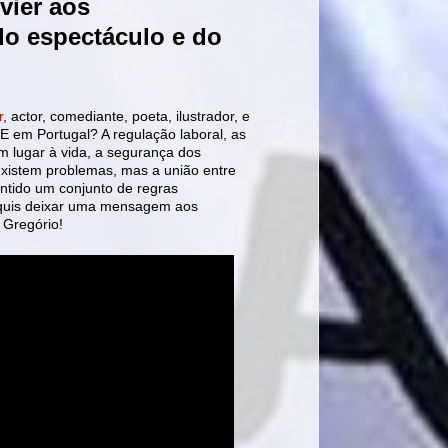
vier aos
do espectáculo e do
r
, actor, comediante, poeta, ilustrador, e
E em Portugal? A regulação laboral, as
am lugar à vida, a segurança dos
existem problemas, mas a união entre
ntido um conjunto de regras
, quis deixar uma mensagem aos
 Gregório!