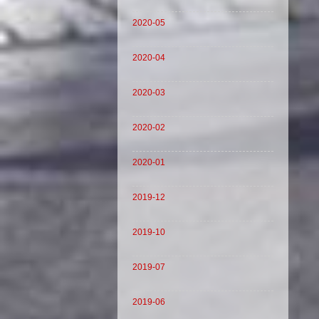
2020-05
2020-04
2020-03
2020-02
2020-01
2019-12
2019-10
2019-07
2019-06