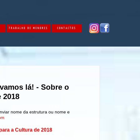
O
TRABALHO DE MENORES
CONTACTOS
vamos lá! - Sobre o
e 2018
enviar nome da estrutura ou nome e
com
para a Cultura de 2018