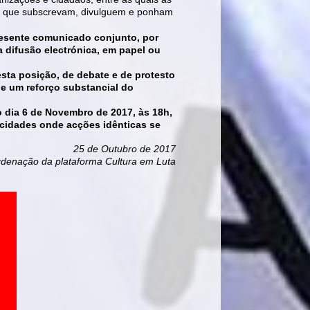
ura, que subscrevam, divulguem e ponham
 presente comunicado conjunto, por
 difusão electrónica, em papel ou
desta posição, de debate e de protesto
 de um reforço substancial do
, no dia 6 de Novembro de 2017, às 18h,
dades onde acções idênticas se
25 de Outubro de 2017
denação da plataforma Cultura em Luta