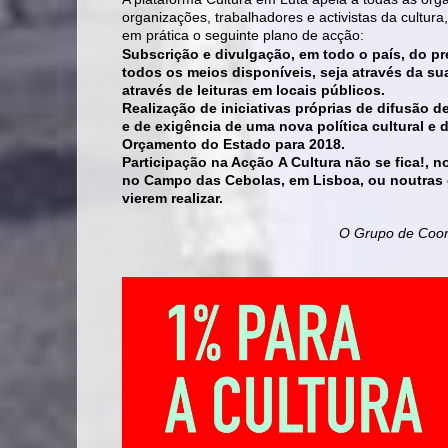
organizações, trabalhadores e activistas da cult
em prática o seguinte plano de acção:
Subscrição e divulgação, em todo o país, do
todos os meios disponíveis, seja através da sua
através de leituras em locais públicos.
Realização de iniciativas próprias de difusão 
e de exigência de uma nova política cultural e
Orçamento do Estado para 2018.
Participação na Acção A Cultura não se fica!
no Campo das Cebolas, em Lisboa, ou noutras ci
vierem realizar.
O Grupo de Coor