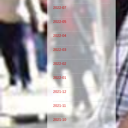
2022-07
2022-05
2022-04
2022-03
2022-02
2022-01
2021-12
2021-11
2021-10