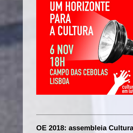
---------------------------------------------------------------------------------
OE 2018: assembleia Cultur