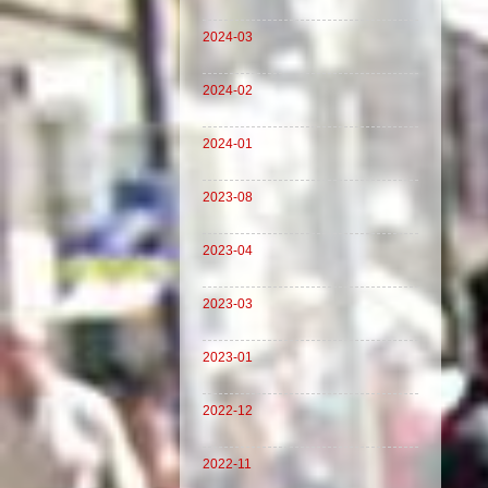
2024-03
2024-02
2024-01
2023-08
2023-04
2023-03
2023-01
2022-12
2022-11