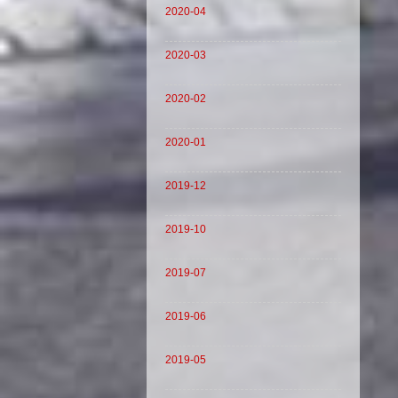
2020-04
2020-03
2020-02
2020-01
2019-12
2019-10
2019-07
2019-06
2019-05