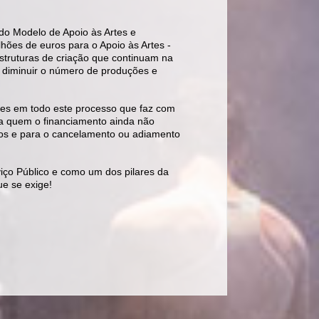
 do Modelo de Apoio às Artes e
hões de euros para o Apoio às Artes -
 estruturas de criação que continuam na
, diminuir o número de produções e
des em todo este processo que faz com
a quem o financiamento ainda não
rios e para o cancelamento ou adiamento
ço Público e como um dos pilares da
e se exige!