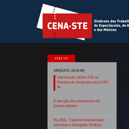
ARQUIVO
ARQUIVO: 2018-06
Intervenção CENA-STE no
Plenário de Sindicatos da CGTP-
IN
À atenção dos professores do
Ensino Artístico
PLURAL: Caderno reivindicativo
aprovado e Delegado Sindical