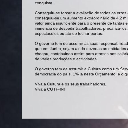
conquista.
Conseguiu-se forçar a avaliação de todos os erros
conseguiu-se um aumento extraordinário de 4,2 mil
valor ainda insuficiente para o presente de tantas
iminência de despedir trabalhadores, precarizá-los
espectáculos ou até de fechar portas.
O governo tem de assumir as suas responsabilida
que em Junho, sejam ainda dezenas as entidades 
chegou, contribuindo assim para atrasos nos salá
de várias produções e actividades.
O governo tem de assumir a Cultura como um Servi
democracia do país. 1% já neste Orçamento, é o qu
Viva a Cultura e os seus trabalhadores,
Viva a CGTP-IN!