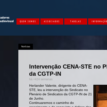
QUEM SOMOS
ASSOCIADOS
TABELAS
INFORMAÇÃ
Notícias
Intervenção CENA-STE no Pl
da CGTP-IN
há +424 semanas
Herlander Valente, dirigente do CENA-
STE, leu a intervenção do Sindicato no
Plenário de Sindicatos da CGTP-IN de 21
de Junho.
Continuaremos o caminho do