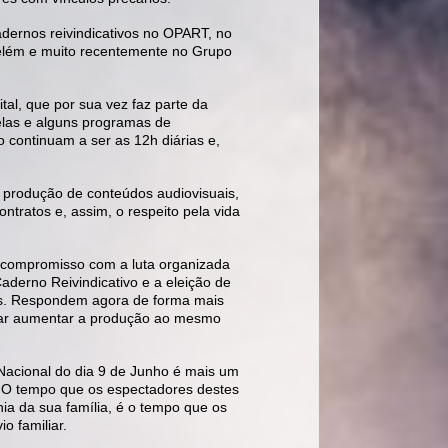
dernos reivindicativos no OPART, no
Belém e muito recentemente no Grupo
al, que por sua vez faz parte da
elas e alguns programas de
o continuam a ser as 12h diárias e,
 produção de conteúdos audiovisuais,
ntratos e, assim, o respeito pela vida
 compromisso com a luta organizada
aderno Reivindicativo e a eleição de
es. Respondem agora de forma mais
entar aumentar a produção ao mesmo
Nacional do dia 9 de Junho é mais um
. O tempo que os espectadores destes
a da sua família, é o tempo que os
io familiar.