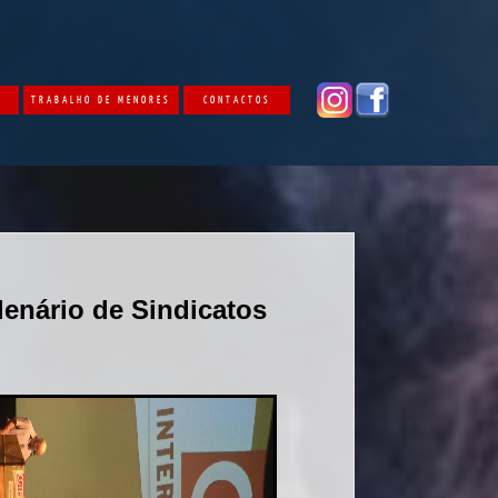
O
TRABALHO DE MENORES
CONTACTOS
enário de Sindicatos