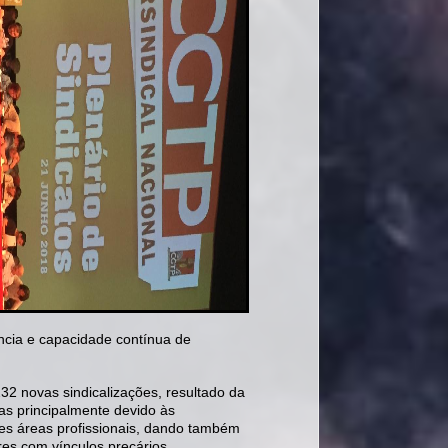
ncia e capacidade contínua de
232 novas sindicalizações, resultado da
s principalmente devido às
ntes áreas profissionais, dando também
res com vínculos precários.