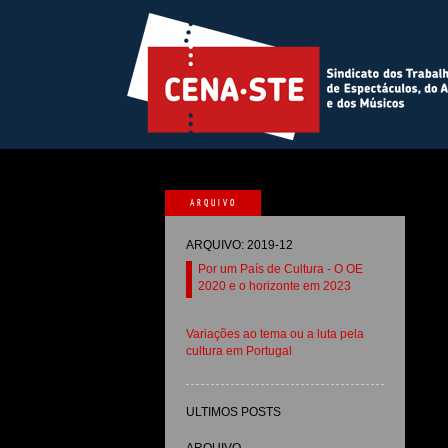
ARQUIVO
ARQUIVO: 2019-12
Por um País de Cultura - O OE
2020 e o horizonte em 2023
Variações ao tema ou a luta pela
cultura em Portugal
ULTIMOS POSTS