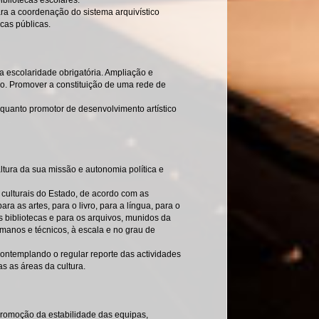
bliotecas escolares.
a a coordenação do sistema arquivístico
ecas públicas.
a escolaridade obrigatória. Ampliação e
ico. Promover a constituição de uma rede de
enquanto promotor de desenvolvimento artístico
altura da sua missão e autonomia política e
 culturais do Estado, de acordo com as
ara as artes, para o livro, para a língua, para o
as bibliotecas e para os arquivos, munidos da
manos e técnicos, à escala e no grau de
 contemplando o regular reporte das actividades
as as áreas da cultura.
 promoção da estabilidade das equipas,