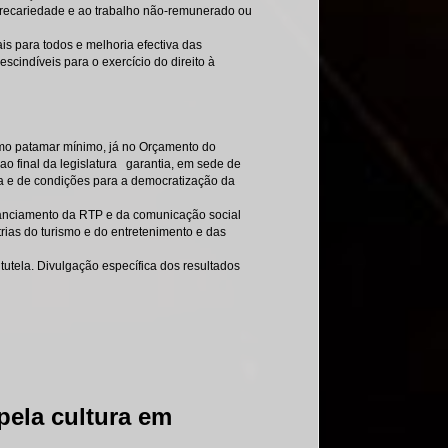
recariedade e ao trabalho não-remunerado ou
s para todos e melhoria efectiva das
cindíveis para o exercício do direito à
como patamar mínimo, já no Orçamento do
 final da legislatura  garantia, em sede de
ra e de condições para a democratização da
inanciamento da RTP e da comunicação social
strias do turismo e do entretenimento e das
utela. Divulgação específica dos resultados
pela cultura em