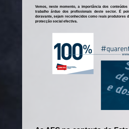
Vemos, neste momento, a importância dos conteúdos au
trabalho árduo dos profissionais deste sector. É 
doravante, sejam reconhecidos como reais produtores d
protecção social efectiva.