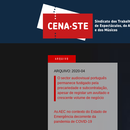
ARQUIVO
ARQUIVO: 2020-04
O sector audiovisual português
permanece fustigado pela
precariedade e subcontratação,
apesar de registar um avultado e
crescente volume de negócio
As AEC no contexto do Estado de
Emergência decorrente da
pandemia de COVID-19