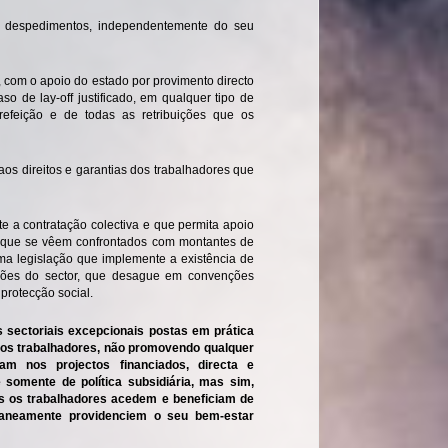
r despedimentos, independentemente do seu
com o apoio do estado por provimento directo
 de lay-off justificado, em qualquer tipo de
efeição e de todas as retribuições que os
os direitos e garantias dos trabalhadores que
e a contratação colectiva e que permita apoio
s, que se vêem confrontados com montantes de
Uma legislação que implemente a existência de
ssões do sector, que desague em convenções
 protecção social.
 sectoriais excepcionais postas em prática
 dos trabalhadores, não promovendo qualquer
am nos projectos financiados, directa e
 somente de política subsidiária, mas sim,
dos os trabalhadores acedem e beneficiam de
taneamente providenciem o seu bem-estar