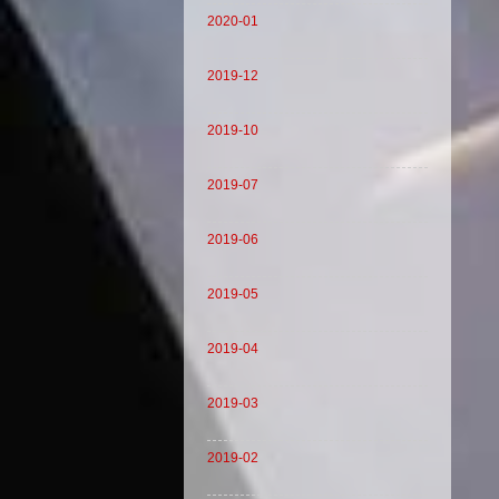
2020-01
2019-12
2019-10
2019-07
2019-06
2019-05
2019-04
2019-03
2019-02