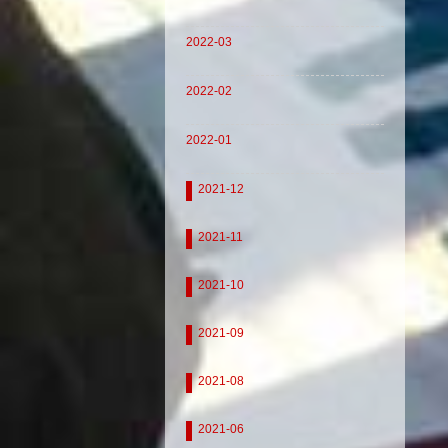
2022-03
2022-02
2022-01
2021-12
2021-11
2021-10
2021-09
2021-08
2021-06