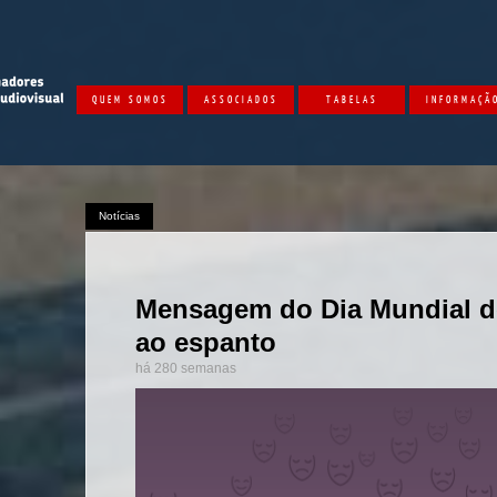
QUEM SOMOS
ASSOCIADOS
TABELAS
INFORMAÇÃ
Notícias
Mensagem do Dia Mundial do
ao espanto
há 280 semanas