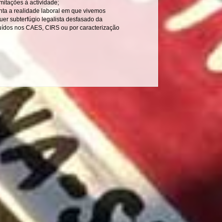
mitações à actividade;
ta a realidade laboral em que vivemos
er subterfúgio legalista desfasado da
luídos nos CAES, CIRS ou por caracterização