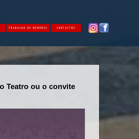
O
TRABALHO DE MENORES
CONTACTOS
 Teatro ou o convite