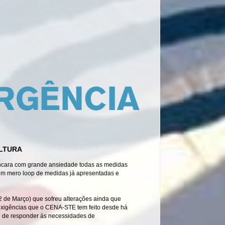
ULTURA
ncara com grande ansiedade todas as medidas
m mero loop de medidas já apresentadas e
2 de Março) que sofreu alterações ainda que
xigências que o CENA-STE tem feito desde há
ge de responder às necessidades de