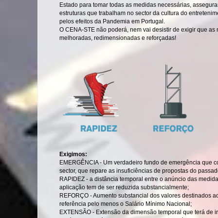
Estado para tomar todas as medidas necessárias, assegura
estruturas que trabalham no sector da cultura do entreteni
pelos efeitos da Pandemia em Portugal.
O CENA-STE não poderá, nem vai desistir de exigir que as
melhoradas, redimensionadas e reforçadas!
Exigimos:
EMERGÊNCIA - Um verdadeiro fundo de emergência que com
sector, que repare as insuficiências de propostas do passa
RAPIDEZ - a distância temporal entre o anúncio das medidas
aplicação tem de ser reduzida substancialmente;
REFORÇO - Aumento substancial dos valores destinados ao
referência pelo menos o Salário Mínimo Nacional;
EXTENSÃO - Extensão da dimensão temporal que terá de ir 