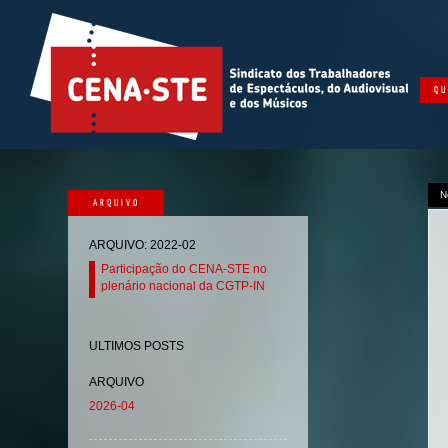
QU
N
ARQUIVO
ARQUIVO: 2022-02
Participação do CENA-STE no
plenário nacional da CGTP-IN
ULTIMOS POSTS
ARQUIVO
2026-04